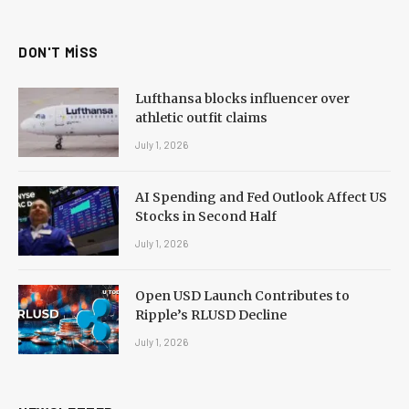
(Twitter)
DON'T MISS
Lufthansa blocks influencer over
athletic outfit claims
July 1, 2026
AI Spending and Fed Outlook Affect US
Stocks in Second Half
July 1, 2026
Open USD Launch Contributes to
Ripple’s RLUSD Decline
July 1, 2026