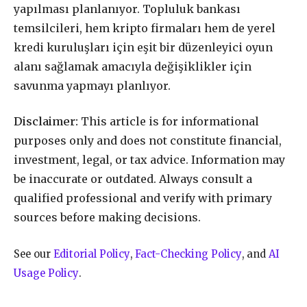
yapılması planlanıyor. Topluluk bankası
temsilcileri, hem kripto firmaları hem de yerel
kredi kuruluşları için eşit bir düzenleyici oyun
alanı sağlamak amacıyla değişiklikler için
savunma yapmayı planlıyor.
Disclaimer:
This article is for informational
purposes only and does not constitute financial,
investment, legal, or tax advice. Information may
be inaccurate or outdated. Always consult a
qualified professional and verify with primary
sources before making decisions.
See our
Editorial Policy
,
Fact-Checking Policy
, and
AI
Usage Policy
.