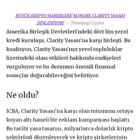
BÜYÜK KRİPTO HABERLERİ! KONGRE CLARITY YASASI
DİNLENİYOR!
—
Thinking Crypto
Amerika Birleşik Devletleri’ndeki dört bin yerel
kredi kuruluşu, Clarity Yasası’na karşı birleşti. Bu
koalisyon, Clarity Yasası’nın yerel topluluklar
üzerindeki olası etkileri hakkında endişeleri
vurguluyor ve bu durumun önemli finansal
sonuçlar doğurabileceğini belirtiyor.
Ne oldu?
ICBA, Clarity Yasası’na karşı olan tutumunu ortaya
koyan altı haneli bir reklam kampanyası başlattı.
Bu tarihi yasa tasarısı, milyarlarca dolarlık kripto
sektörünü düzenleyecek ve kripto şirketlerinin