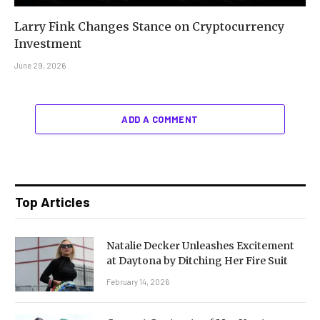
Larry Fink Changes Stance on Cryptocurrency
Investment
June 29, 2026
ADD A COMMENT
Top Articles
Natalie Decker Unleashes Excitement
at Daytona by Ditching Her Fire Suit
February 14, 2026