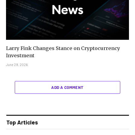
Larry Fink Changes Stance on Cryptocurrency
Investment
June 29, 2026
ADD A COMMENT
Top Articles