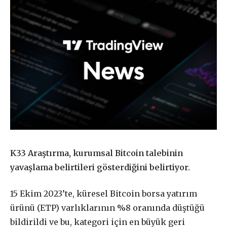
K33 Araştırma, kurumsal Bitcoin talebinin
yavaşlama belirtileri gösterdiğini belirtiyor.
15 Ekim 2023’te, küresel Bitcoin borsa yatırım
ürünü (ETP) varlıklarının %8 oranında düştüğü
bildirildi ve bu, kategori için en büyük geri