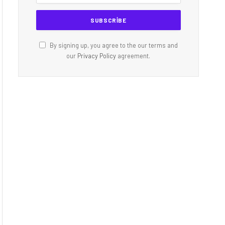
By signing up, you agree to the our terms and
our
Privacy Policy
agreement.