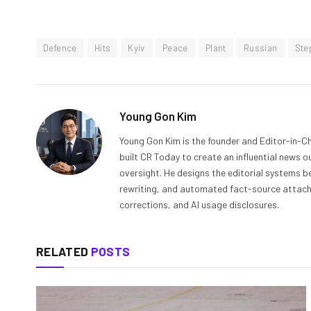
Defence
Hits
Kyiv
Peace
Plant
Russian
Ste
Young Gon Kim
Young Gon Kim is the founder and Editor-in-Ch
built CR Today to create an influential news 
oversight. He designs the editorial systems be
rewriting, and automated fact-source attachme
corrections, and AI usage disclosures.
RELATED
POSTS