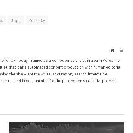
ps
Urges
Zelensky
Website
Linke
ief of CR Today. Trained as a computer scientist in South Korea, he
outlet that pairs automated content production with human editorial
hind the site — source whitelist curation, search-intent title
nt — and is accountable for the publication's editorial policies,