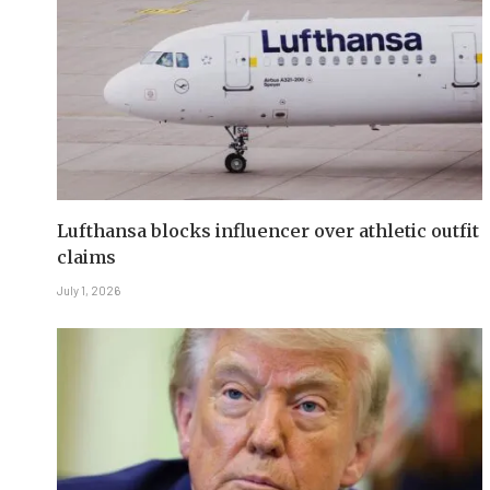
Lufthansa blocks influencer over athletic outfit
claims
July 1, 2026