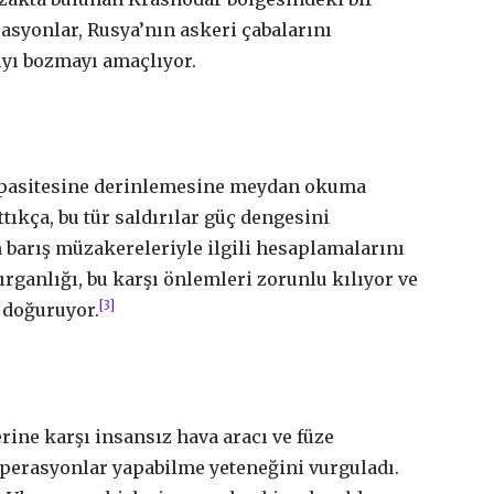
asyonlar, Rusya’nın askeri çabalarını
ıyı bozmayı amaçlıyor.
kapasitesine derinlemesine meydan okuma
ttıkça, bu tür saldırılar güç dengesini
 barış müzakereleriyle ilgili hesaplamalarını
ırganlığı, bu karşı önlemleri zorunlu kılıyor ve
[3]
 doğuruyor.
rine karşı insansız hava aracı ve füze
 operasyonlar yapabilme yeteneğini vurguladı.