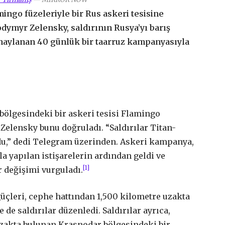
ngo füzeleriyle bir Rus askeri tesisine
dymyr Zelensky, saldırının Rusya’yı barış
aylanan 40 günlük bir taarruz kampanyasıyla
bölgesindeki bir askeri tesisi Flamingo
Zelensky bunu doğruladı. “Saldırılar Titan-
du,” dedi Telegram üzerinden. Askeri kampanya,
a yapılan istişarelerin ardından geldi ve
[1]
r değişimi vurguladı.
güçleri, cephe hattından 1,500 kilometre uzakta
 de saldırılar düzenledi. Saldırılar ayrıca,
zakta bulunan Krasnodar bölgesindeki bir