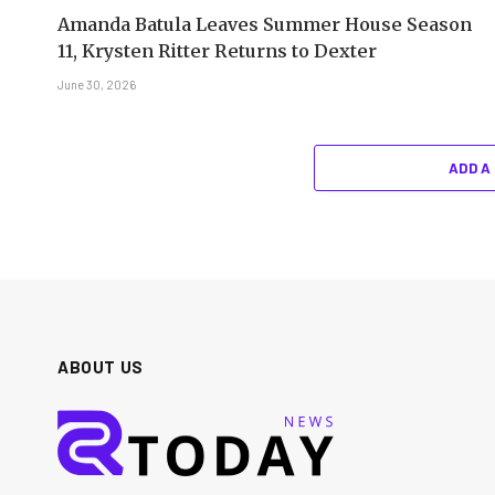
Amanda Batula Leaves Summer House Season
11, Krysten Ritter Returns to Dexter
June 30, 2026
ADD A
ABOUT US