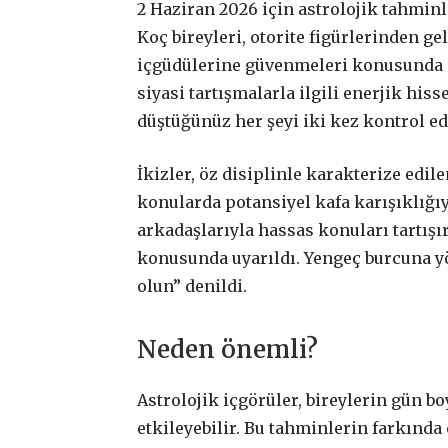
2 Haziran 2026 için astrolojik tahminle
Koç bireyleri, otorite figürlerinden g
içgüdülerine güvenmeleri konusunda ce
siyasi tartışmalarla ilgili enerjik hi
düştüğünüz her şeyi iki kez kontrol ed
İkizler, öz disiplinle karakterize edil
konularda potansiyel kafa karışıklığıyl
arkadaşlarıyla hassas konuları tartışı
konusunda uyarıldı. Yengeç burcuna yö
olun” denildi.
Neden önemli?
Astrolojik içgörüler, bireylerin gün b
etkileyebilir. Bu tahminlerin farkında