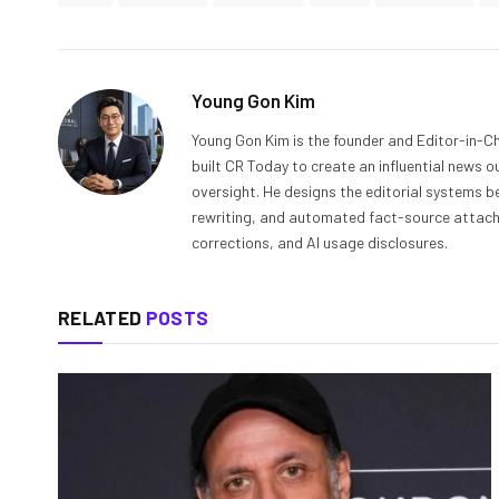
Young Gon Kim
Young Gon Kim is the founder and Editor-in-Ch
built CR Today to create an influential news 
oversight. He designs the editorial systems be
rewriting, and automated fact-source attachme
corrections, and AI usage disclosures.
RELATED
POSTS