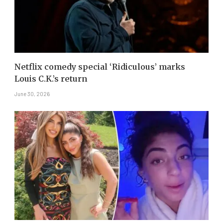
Netflix comedy special ‘Ridiculous’ marks
Louis C.K.’s return
June 30, 2026