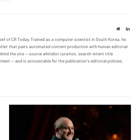
Website
Linke
ief of CR Today. Trained as a computer scientist in South Korea, he
outlet that pairs automated content production with human editorial
hind the site — source whitelist curation, search-intent title
nt — and is accountable for the publication's editorial policies,