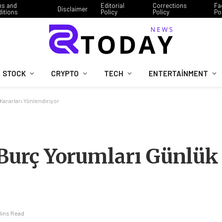
ms and
Editorial
Corrections
Fa
Disclaimer
itions
Policy
Policy
Po
STOCK
CRYPTO
TECH
ENTERTAINMENT
Kararları Yönlendiriyor
 Burç Yorumları Günlük 
Mins Read