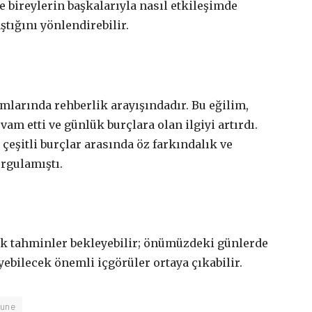
ve bireylerin başkalarıyla nasıl etkileşimde
tığını yönlendirebilir.
amlarında rehberlik arayışındadır. Bu eğilim,
am etti ve günlük burçlara olan ilgiyi artırdı.
çeşitli burçlar arasında öz farkındalık ve
rgulamıştı.
lojik tahminler bekleyebilir; önümüzdeki günlerde
yebilecek önemli içgörüler ortaya çıkabilir.
une