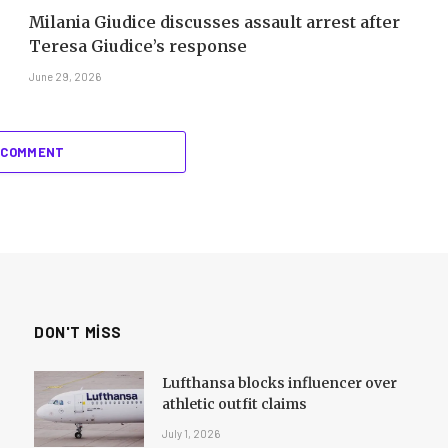
Milania Giudice discusses assault arrest after
Teresa Giudice’s response
June 29, 2026
 COMMENT
DON'T MISS
Lufthansa blocks influencer over
athletic outfit claims
July 1, 2026