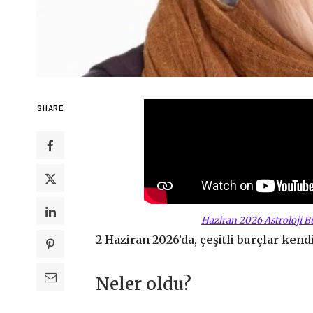
SHARE
Haziran 2026 Astroloji 
2 Haziran 2026’da, çeşitli burçlar kend
Neler oldu?