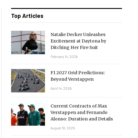
Top Articles
Natalie Decker Unleashes
Excitement at Daytona by
Ditching Her Fire Suit
February 14, 2026
F1 2027 Grid Predictions:
Beyond Verstappen
April 14, 2026
Current Contracts of Max
Verstappen and Fernando
Alonso: Duration and Details
August 18, 2025