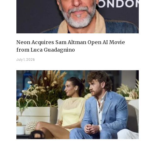
Neon Acquires Sam Altman Open AI Movie
from Luca Guadagnino
July 1, 2026