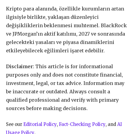
Kripto para alanında, özellikle kurumların artan
ilgisiyle birlikte, yaklaşan düzenleyici
değişikliklerin beklenmesi muhtemel. BlackRock
ve JPMorgan’ın aktif katılımı, 2027 ve sonrasında
gelecekteki yasaları ve piyasa dinamiklerini
etkileyebilecek eğilimleri işaret edebilir.
Disclaimer:
This article is for informational
purposes only and does not constitute financial,
investment, legal, or tax advice. Information may
be inaccurate or outdated. Always consult a
qualified professional and verify with primary
sources before making decisions.
See our
Editorial Policy
,
Fact-Checking Policy
, and
AI
Usage Policy
.