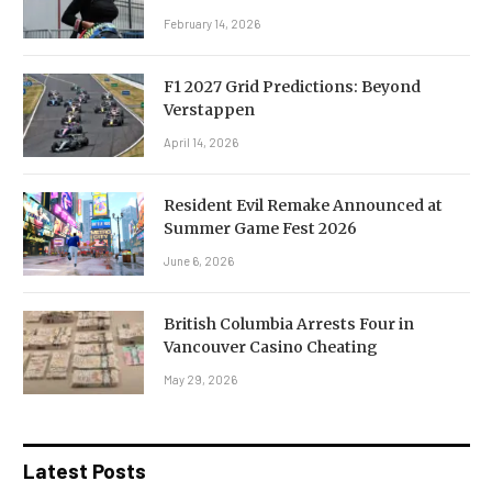
February 14, 2026
F1 2027 Grid Predictions: Beyond
Verstappen
April 14, 2026
Resident Evil Remake Announced at
Summer Game Fest 2026
June 6, 2026
British Columbia Arrests Four in
Vancouver Casino Cheating
May 29, 2026
Latest Posts