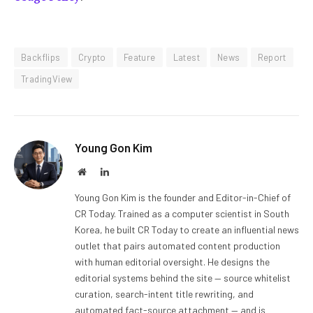
Backflips
Crypto
Feature
Latest
News
Report
TradingView
Young Gon Kim
Website
LinkedIn
Young Gon Kim is the founder and Editor-in-Chief of
CR Today. Trained as a computer scientist in South
Korea, he built CR Today to create an influential news
outlet that pairs automated content production
with human editorial oversight. He designs the
editorial systems behind the site — source whitelist
curation, search-intent title rewriting, and
automated fact-source attachment — and is