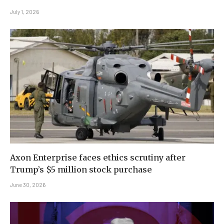
July 1, 2026
Axon Enterprise faces ethics scrutiny after
Trump’s $5 million stock purchase
June 30, 2026