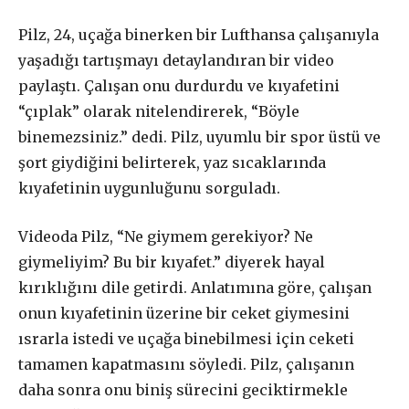
Pilz, 24, uçağa binerken bir Lufthansa çalışanıyla
yaşadığı tartışmayı detaylandıran bir video
paylaştı. Çalışan onu durdurdu ve kıyafetini
“çıplak” olarak nitelendirerek, “Böyle
binemezsiniz.” dedi. Pilz, uyumlu bir spor üstü ve
şort giydiğini belirterek, yaz sıcaklarında
kıyafetinin uygunluğunu sorguladı.
Videoda Pilz, “Ne giymem gerekiyor? Ne
giymeliyim? Bu bir kıyafet.” diyerek hayal
kırıklığını dile getirdi. Anlatımına göre, çalışan
onun kıyafetinin üzerine bir ceket giymesini
ısrarla istedi ve uçağa binebilmesi için ceketi
tamamen kapatmasını söyledi. Pilz, çalışanın
daha sonra onu biniş sürecini geciktirmekle