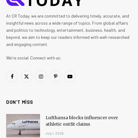
At CR Today, we are committed to delivering timely, accurate, and
insightful news across a wide range of topics. From global affairs
and politics to technology, entertainment, business, health, and
beyond, we aim to keep our readers informed with well-researched
and engaging content.
We're social. Connect with us:
Facebook
X
Instagram
Pinterest
YouTube
(Twitter)
DON'T MISS
Lufthansa blocks influencer over
athletic outfit claims
July 1, 2026