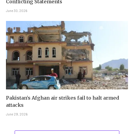
Conflicting Statements
June 30, 2026
Pakistan’s Afghan air strikes fail to halt armed
attacks
June 29, 2026