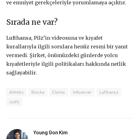
ve emniyet gerekçeleriyle yorumlamaya açıktır.
Sırada ne var?
Lufthansa, Pilz’in videosuna ve kıyafet
kurallarıyla ilgili sorulara henüz resmi bir yanıt
vermedi. Şirket, önümüzdeki günlerde yolcu
kıyafetleriyle ilgili politikaları hakkında netlik
sağlayabilir.
Athletic
Blocks
Claims
Influencer
Lufthansa
outfit
Young Gon Kim