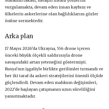
Mahkum takası, savaşın insani yönlerini
vurgulamakta, devam eden insan kaybını ve
ülkelerin askerlerine olan bağlılıklarını gözler
önüne sermektedir.
Arka plan
17 Mayıs 2026’da Ukrayna, 556 drone içeren
önceki büyük ölçekli saldırısıyla drone
savaşındaki artan yeteneğini göstermişti.
Rusya’nın işgaliyle birlikte gerilimler tırmandı ve
her iki taraf da askeri stratejilerini önemli ölçüde
güçlendirdi. Devam eden mahkum değişimleri,
2022’de başlayan çatışmanın uzun süreliliğini
yansıtmaktadır.