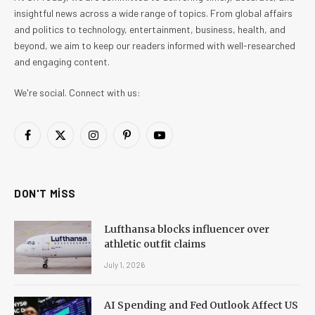
insightful news across a wide range of topics. From global affairs
and politics to technology, entertainment, business, health, and
beyond, we aim to keep our readers informed with well-researched
and engaging content.
We're social. Connect with us:
Facebook
X
Instagram
Pinterest
YouTube
(Twitter)
DON'T MISS
Lufthansa blocks influencer over
athletic outfit claims
July 1, 2026
AI Spending and Fed Outlook Affect US