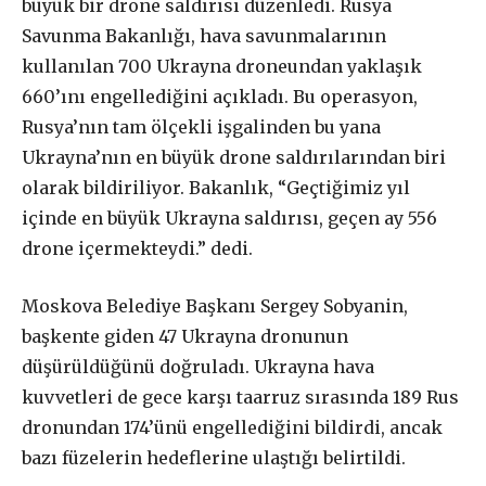
büyük bir drone saldırısı düzenledi. Rusya
Savunma Bakanlığı, hava savunmalarının
kullanılan 700 Ukrayna droneundan yaklaşık
660’ını engellediğini açıkladı. Bu operasyon,
Rusya’nın tam ölçekli işgalinden bu yana
Ukrayna’nın en büyük drone saldırılarından biri
olarak bildiriliyor. Bakanlık, “Geçtiğimiz yıl
içinde en büyük Ukrayna saldırısı, geçen ay 556
drone içermekteydi.” dedi.
Moskova Belediye Başkanı Sergey Sobyanin,
başkente giden 47 Ukrayna dronunun
düşürüldüğünü doğruladı. Ukrayna hava
kuvvetleri de gece karşı taarruz sırasında 189 Rus
dronundan 174’ünü engellediğini bildirdi, ancak
bazı füzelerin hedeflerine ulaştığı belirtildi.