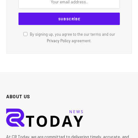
By signing up, you agree to the our terms and our
Privacy Policy
agreement.
ABOUT US
At CR Today, we are committed to delivering timely, accurate, and