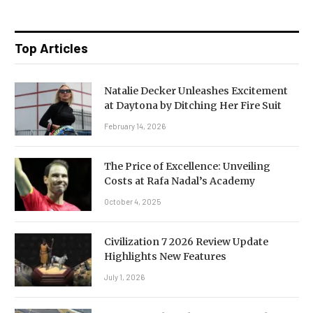
Top Articles
Natalie Decker Unleashes Excitement
at Daytona by Ditching Her Fire Suit
February 14, 2026
The Price of Excellence: Unveiling
Costs at Rafa Nadal’s Academy
October 4, 2025
Civilization 7 2026 Review Update
Highlights New Features
July 1, 2026