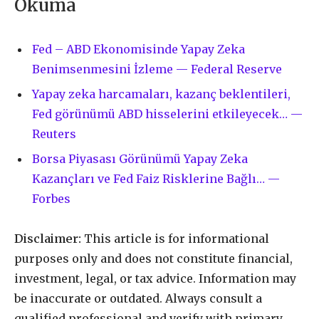
Okuma
Fed – ABD Ekonomisinde Yapay Zeka
Benimsenmesini İzleme — Federal Reserve
Yapay zeka harcamaları, kazanç beklentileri,
Fed görünümü ABD hisselerini etkileyecek… —
Reuters
Borsa Piyasası Görünümü Yapay Zeka
Kazançları ve Fed Faiz Risklerine Bağlı… —
Forbes
Disclaimer:
This article is for informational
purposes only and does not constitute financial,
investment, legal, or tax advice. Information may
be inaccurate or outdated. Always consult a
qualified professional and verify with primary