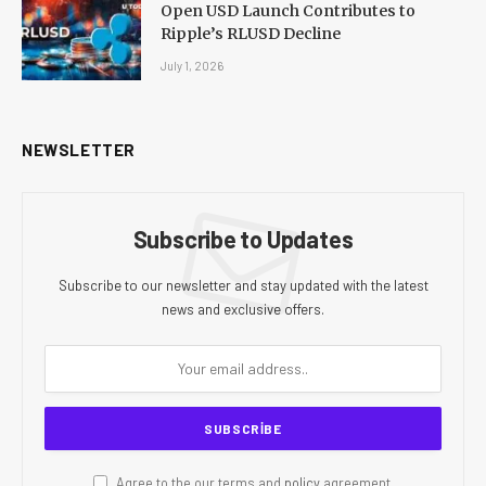
Open USD Launch Contributes to
Ripple’s RLUSD Decline
July 1, 2026
NEWSLETTER
Subscribe to Updates
Subscribe to our newsletter and stay updated with the latest
news and exclusive offers.
Agree to the our terms and
policy
agreement.