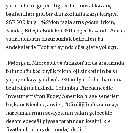
yatırımların geçerliliği ve kurumsal kazanç
beklentileri gibi bir dizi zorlukla karşı karşıya.
S&P 500 bu yıl %8’den fazla artış gösterirken,
Nasdaq Bileşik Endeksi %11 değer kazandı. Ancak,
yatırımcıların huzursuzluk belirtileri bu
endekslerde Haziran ayında düşüşlere yol açtı.
JPMorgan, Microsoft ve Amazon’un da aralarında
bulunduğu beş büyük teknoloji şirketinin bu yıl
yapay zekaya yaklaşık 730 milyar dolar harcama
beklediğini bildirdi. Columbia Threadneedle
Investments’tan Kuzey Amerika hisse senetleri
başkanı Nicolas Janvier, “Gördüğümüz sermaye
harcamalarının seviyesinin yakın gelecekte
devam edeceği piyasa tarafından kesinlikle
[3]
fiyatlandırılmış durumda,” dedi.