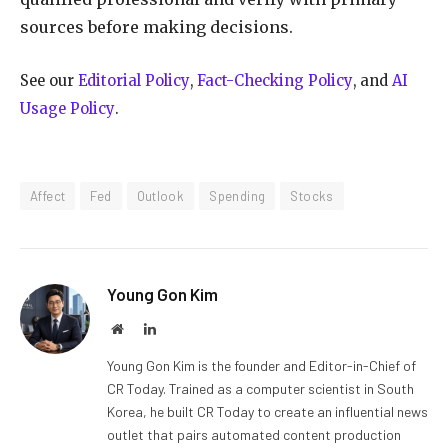
sources before making decisions.
See our
Editorial Policy
,
Fact-Checking Policy
, and
AI
Usage Policy
.
Affect
Fed
Outlook
Spending
Stocks
Young Gon Kim
Website
LinkedIn
Young Gon Kim is the founder and Editor-in-Chief of
CR Today. Trained as a computer scientist in South
Korea, he built CR Today to create an influential news
outlet that pairs automated content production