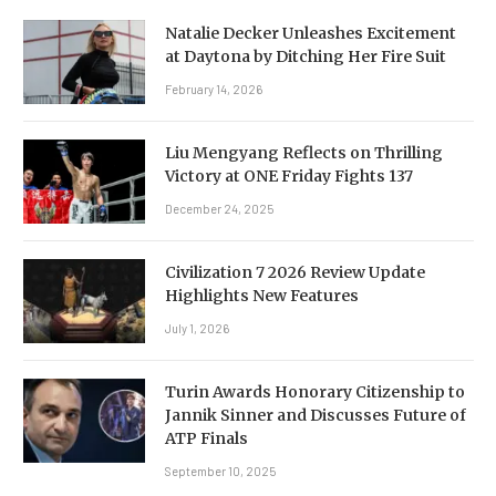
Natalie Decker Unleashes Excitement
at Daytona by Ditching Her Fire Suit
February 14, 2026
Liu Mengyang Reflects on Thrilling
Victory at ONE Friday Fights 137
December 24, 2025
Civilization 7 2026 Review Update
Highlights New Features
July 1, 2026
Turin Awards Honorary Citizenship to
Jannik Sinner and Discusses Future of
ATP Finals
September 10, 2025