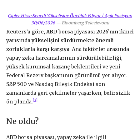
Çipler Hisse Senedi Yükselişine Öncülük Ediyor | Açık Pozisyon
30/06/2026
—
Bloomberg Televizyonu
Reuters’a göre, ABD borsa piyasası 2026’nın ikinci
yarısında yükselişini sürdürmekte önemli
zorluklarla karşı karşıya.
Ana faktörler arasında
yapay zeka harcamalarının sürdürülebilirliği,
yüksek kurumsal kazanç beklentileri ve yeni
Federal Rezerv başkanının görünümü yer alıyor.
S&P 500 ve Nasdaq Bileşik Endeksi son
zamanlarda geri çekilmeler yaşarken, belirsizlik
[2]
ön planda.
Ne oldu?
ABD borsa piyasası, yapay zeka ile ilgili