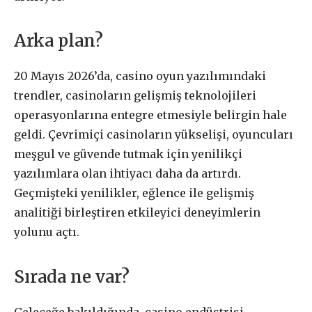
Arka plan?
20 Mayıs 2026’da, casino oyun yazılımındaki
trendler, casinoların gelişmiş teknolojileri
operasyonlarına entegre etmesiyle belirgin hale
geldi. Çevrimiçi casinoların yükselişi, oyuncuları
meşgul ve güvende tutmak için yenilikçi
yazılımlara olan ihtiyacı daha da artırdı.
Geçmişteki yenilikler, eğlence ile gelişmiş
analitiği birleştiren etkileyici deneyimlerin
yolunu açtı.
Sırada ne var?
Geleceğe bakıldığında, casino endüstrisi