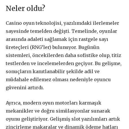
Neler oldu?
Casino oyun teknolojisi, yazılımdaki ilerlemeler
sayesinde temelden değişti. Temelinde, oyunlar
arasında adaleti sağlamak için rastgele sayı
üreteçleri (RNG’ler) bulunuyor. Bugünün
sistemleri, öncekilerden daha sofistike olup, titiz
testlerden ve incelemelerden geçiyor. Bu gelişme,
sonuçların kanıtlanabilir şekilde adil ve
müdahale edilemez olması nedeniyle oyuncu
güvenini artırdı.
Ayrıca, modern oyun motorları karmaşık
mekanikler ve doğru simülasyonlar sunarak
oyunu geliştiriyor. Gelişmiş slot yazılımları artık
zincirleme makaralar ve dinamik ödeme hatları