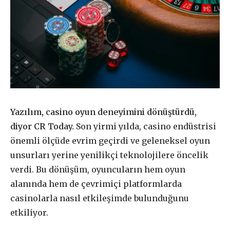
Yazılım, casino oyun deneyimini dönüştürdü,
diyor CR Today.
Son yirmi yılda, casino endüstrisi
önemli ölçüde evrim geçirdi ve geleneksel oyun
unsurları yerine yenilikçi teknolojilere öncelik
verdi. Bu dönüşüm, oyuncuların hem oyun
alanında hem de çevrimiçi platformlarda
casinolarla nasıl etkileşimde bulunduğunu
etkiliyor.