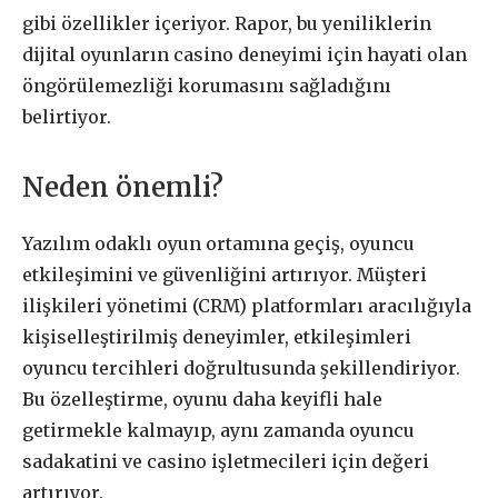
gibi özellikler içeriyor. Rapor, bu yeniliklerin
dijital oyunların casino deneyimi için hayati olan
öngörülemezliği korumasını sağladığını
belirtiyor.
Neden önemli?
Yazılım odaklı oyun ortamına geçiş, oyuncu
etkileşimini ve güvenliğini artırıyor. Müşteri
ilişkileri yönetimi (CRM) platformları aracılığıyla
kişiselleştirilmiş deneyimler, etkileşimleri
oyuncu tercihleri doğrultusunda şekillendiriyor.
Bu özelleştirme, oyunu daha keyifli hale
getirmekle kalmayıp, aynı zamanda oyuncu
sadakatini ve casino işletmecileri için değeri
artırıyor.