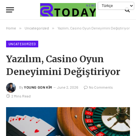
Home
»
Uncategorized
»
Yazılım, Casino Oyun Deneyimini Değiştiriyor
UNCATEGORIZED
Yazılım, Casino Oyun
Deneyimini Değiştiriyor
By
YOUNG GON KIM
June 2, 2026
No Comments
2 Mins Read