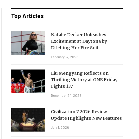
Top Articles
Natalie Decker Unleashes
Excitement at Daytona by
Ditching Her Fire Suit
February 14, 2026
Liu Mengyang Reflects on
Thrilling Victory at ONE Friday
Fights 137
December 24, 2025
Civilization 7 2026 Review
Update Highlights New Features
July 1, 2026