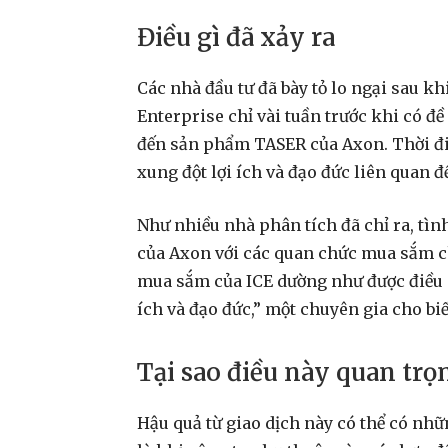
Điều gì đã xảy ra
Các nhà đầu tư đã bày tỏ lo ngại sau 
Enterprise chỉ vài tuần trước khi có đ
đến sản phẩm TASER của Axon. Thời điể
xung đột lợi ích và đạo đức liên quan đ
Như nhiều nhà phân tích đã chỉ ra, tì
của Axon với các quan chức mua sắm c
mua sắm của ICE dường như được điều c
ích và đạo đức,” một chuyên gia cho biế
Tại sao điều này quan trọ
Hậu quả từ giao dịch này có thể có nhữ