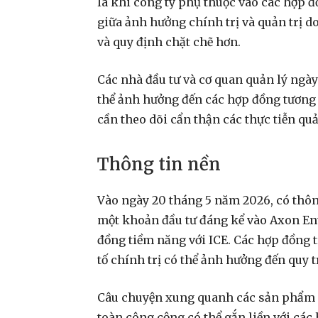
là khi công ty phụ thuộc vào các hợp đ
giữa ảnh hưởng chính trị và quản trị d
và quy định chặt chẽ hơn.
Các nhà đầu tư và cơ quan quản lý ngày
thể ảnh hưởng đến các hợp đồng tương l
cần theo dõi cẩn thận các thực tiễn quả
Thông tin nền
Vào ngày 20 tháng 5 năm 2026, có thôn
một khoản đầu tư đáng kể vào Axon Ent
đồng tiềm năng với ICE. Các hợp đồng t
tố chính trị có thể ảnh hưởng đến quy
Câu chuyện xung quanh các sản phẩm
toàn công cộng có thể gắn liền với cá