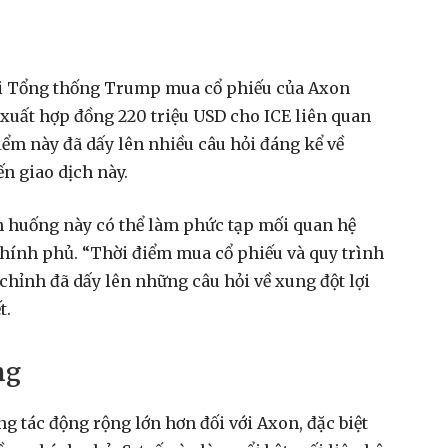
khi Tổng thống Trump mua cổ phiếu của Axon
ề xuất hợp đồng 220 triệu USD cho ICE liên quan
m này đã dấy lên nhiều câu hỏi đáng kể về
ến giao dịch này.
nh huống này có thể làm phức tạp mối quan hệ
hính phủ. “Thời điểm mua cổ phiếu và quy trình
hỉnh đã dấy lên những câu hỏi về xung đột lợi
t.
ng
ng tác động rộng lớn hơn đối với Axon, đặc biệt