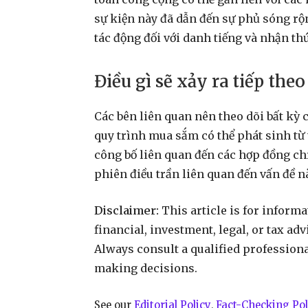
sự kiện này đã dẫn đến sự phủ sóng rộn
tác động đối với danh tiếng và nhận thứ
Điều gì sẽ xảy ra tiếp theo
Các bên liên quan nên theo dõi bất kỳ 
quy trình mua sắm có thể phát sinh từ
công bố liên quan đến các hợp đồng ch
phiên điều trần liên quan đến vấn đề n
Disclaimer:
This article is for inform
financial, investment, legal, or tax ad
Always consult a qualified profession
making decisions.
See our
Editorial Policy
,
Fact-Checking Pol