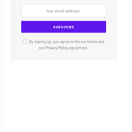
By signing up, you agree to the our terms and
our
Privacy Policy
agreement.