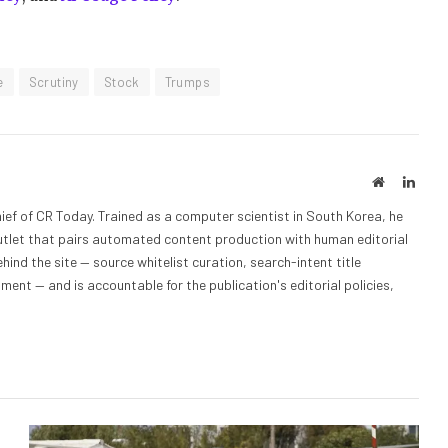
e
Scrutiny
Stock
Trumps
Website
Linke
ief of CR Today. Trained as a computer scientist in South Korea, he
outlet that pairs automated content production with human editorial
hind the site — source whitelist curation, search-intent title
nt — and is accountable for the publication's editorial policies,