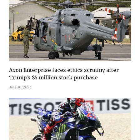
Axon Enterprise faces ethics scrutiny after
Trump’s $5 million stock purchase
June 30, 2026