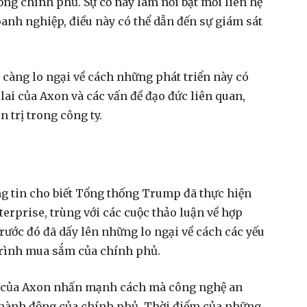
ồng chính phủ. Sự cố này làm nổi bật mối liên hệ
oanh nghiệp, điều này có thể dẫn đến sự giám sát
 càng lo ngại về cách những phát triển này có
ai của Axon và các vấn đề đạo đức liên quan,
n trị trong công ty.
g tin cho biết Tổng thống Trump đã thực hiện
erprise, trùng với các cuộc thảo luận về hợp
rước đó đã dấy lên những lo ngại về cách các yếu
 trình mua sắm của chính phủ.
 của Axon nhấn mạnh cách mà công nghệ an
c hành động của chính phủ. Thời điểm của những