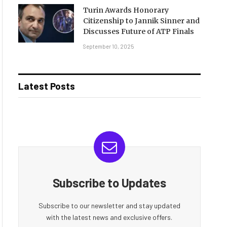
Turin Awards Honorary
Citizenship to Jannik Sinner and
Discusses Future of ATP Finals
September 10, 2025
Latest Posts
Subscribe to Updates
Subscribe to our newsletter and stay updated
with the latest news and exclusive offers.