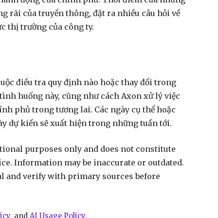
g rãi của truyền thông, đặt ra nhiều câu hỏi về
c thị trường của công ty.
cuộc điều tra quy định nào hoặc thay đổi trong
 tình huống này, cũng như cách Axon xử lý việc
ính phủ trong tương lai. Các ngày cụ thể hoặc
ày dự kiến sẽ xuất hiện trong những tuần tới.
ational purposes only and does not constitute
vice. Information may be inaccurate or outdated.
al and verify with primary sources before
icy
, and
AI Usage Policy
.