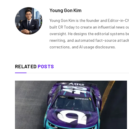
Young Gon Kim
Young Gon Kim is the founder and Editor-in-Ch
built CR Today to create an influential news 
oversight. He designs the editorial systems be
rewriting, and automated fact-source attachme
corrections, and AI usage disclosures.
RELATED
POSTS