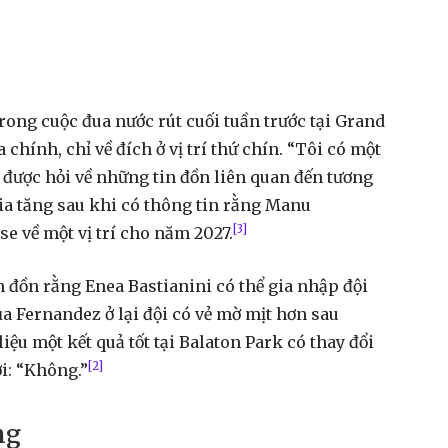
rong cuộc đua nước rút cuối tuần trước tại Grand
 chính, chỉ về đích ở vị trí thứ chín. “Tôi có một
được hỏi về những tin đồn liên quan đến tương
ia tăng sau khi có thông tin rằng Manu
[3]
e về một vị trí cho năm 2027.
in đồn rằng Enea Bastianini có thể gia nhập đội
a Fernandez ở lại đội có vẻ mờ mịt hơn sau
iệu một kết quả tốt tại Balaton Park có thay đổi
[2]
ời: “Không.”
ng