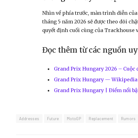
Nhìn về phía trước, màn trình diễn củ
tháng 5 năm 2026 sẽ được theo dõi chặ
quyết định cuối cùng của Trackhouse v
Đọc thêm từ các nguồn uy
Grand Prix Hungary 2026 – Cuộc 
Grand Prix Hungary — Wikipedia
Grand Prix Hungary | Điểm nổi bật
Addresses
Future
MotoGP
Replacement
Rumors