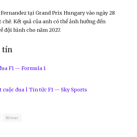
a Fernandez tại Grand Prix Hungary vào ngày 28
t chẽ. Kết quả của anh có thể ảnh hưởng đến
ề đội hình cho năm 2027.
 tín
đua F1 — Formula 1
 cuộc đua | Tin tức F1 — Sky Sports
Winner