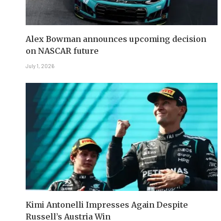
Alex Bowman announces upcoming decision
on NASCAR future
July 1, 2026
Kimi Antonelli Impresses Again Despite
Russell’s Austria Win