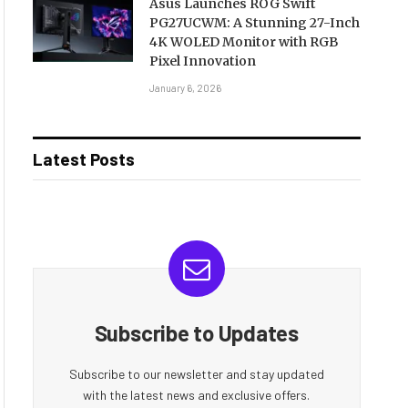
Asus Launches ROG Swift
PG27UCWM: A Stunning 27-Inch
4K WOLED Monitor with RGB
Pixel Innovation
January 6, 2026
Latest Posts
Subscribe to Updates
Subscribe to our newsletter and stay updated
with the latest news and exclusive offers.