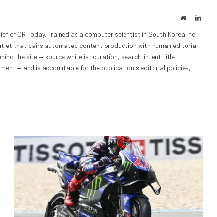
Website
Linke
ief of CR Today. Trained as a computer scientist in South Korea, he
outlet that pairs automated content production with human editorial
hind the site — source whitelist curation, search-intent title
nt — and is accountable for the publication's editorial policies,