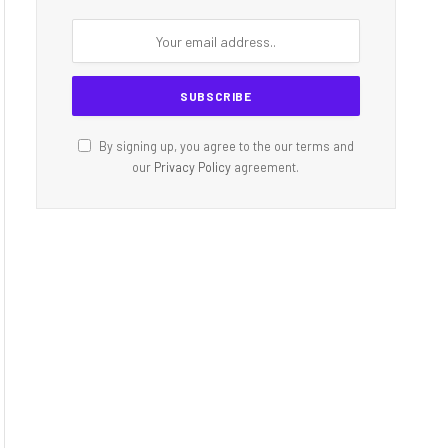
By signing up, you agree to the our terms and
our
Privacy Policy
agreement.