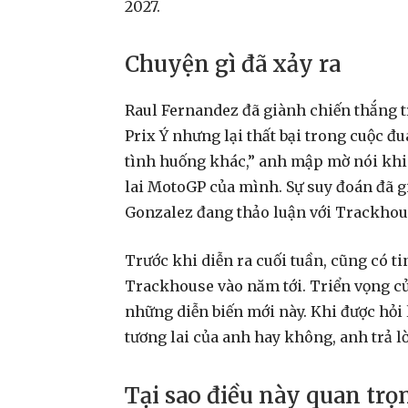
2027.
Chuyện gì đã xảy ra
Raul Fernandez đã giành chiến thắng t
Prix Ý nhưng lại thất bại trong cuộc đua
tình huống khác,” anh mập mờ nói khi 
lai MotoGP của mình. Sự suy đoán đã g
Gonzalez đang thảo luận với Trackhous
Trước khi diễn ra cuối tuần, cũng có t
Trackhouse vào năm tới. Triển vọng củ
những diễn biến mới này. Khi được hỏi l
tương lai của anh hay không, anh trả l
Tại sao điều này quan trọ