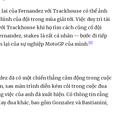
lai của Fernandez với Trackhouse có thể ảnh
ình của đội trong mùa giải tới. Việc duy trì tài
 với Trackhouse khi họ tìm cách củng cố đội
rnandez, stakes là rất cá nhân — bước đi tiếp
[1]
n lại của sự nghiệp MotoGP của mình.
dez đã có một chiến thắng cảm động trong cuộc
ên, sau màn trình diễn kém cỏi trong cuộc đua
g việc của anh đã xuất hiện. Có thông tin rằng
tay đua khác, bao gồm Gonzalez và Bastianini,