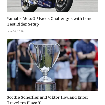
Yamaha MotoGP Faces Challenges with Lone
Test Rider Setup
June 30, 2026
Scottie Scheffler and Viktor Hovland Enter
Travelers Playoff