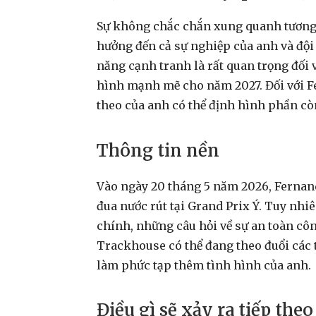
Sự không chắc chắn xung quanh tương 
hưởng đến cả sự nghiệp của anh và đội h
năng cạnh tranh là rất quan trọng đối
hình mạnh mẽ cho năm 2027. Đối với Fe
theo của anh có thể định hình phần cò
Thông tin nền
Vào ngày 20 tháng 5 năm 2026, Fernan
đua nước rút tại Grand Prix Ý. Tuy nhi
chính, những câu hỏi về sự an toàn côn
Trackhouse có thể đang theo đuổi các 
làm phức tạp thêm tình hình của anh.
Điều gì sẽ xảy ra tiếp theo