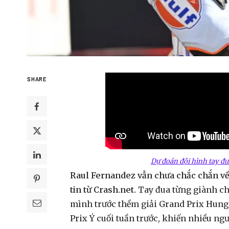
SHARE
Dự đoán đội hình tay đu
Raul Fernandez vẫn chưa chắc chắn về
tin từ Crash.net.
Tay đua từng giành ch
mình trước thềm giải Grand Prix Hung
Prix Ý cuối tuần trước, khiến nhiều ng