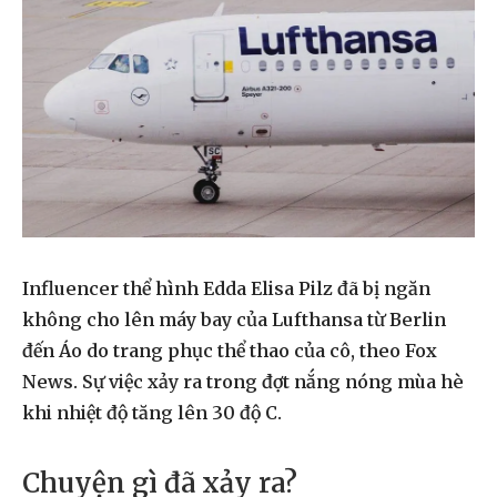
Influencer thể hình Edda Elisa Pilz đã bị ngăn
không cho lên máy bay của Lufthansa từ Berlin
đến Áo do trang phục thể thao của cô, theo Fox
News. Sự việc xảy ra trong đợt nắng nóng mùa hè
khi nhiệt độ tăng lên 30 độ C.
Chuyện gì đã xảy ra?