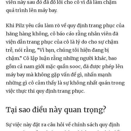
viên này sau đó đã đổ lỗi cho cô vì đã làm chậm
quá trình lên máy bay.
Khi Pilz yêu cầu làm rõ về quy định trang phục của
hãng hàng không, cô báo cáo rằng nhân viên đã
viện dẫn trang phục của cô là lý do cho sự chậm
trễ, nói rằng, “Vì bạn, chúng tôi hiện đang bị
chậm.” Cô lập luận rằng những người khác, bao
gồm cả nam giới mặc quần sooc, đã được phép lên
máy bay mà không gặp vấn đề gì, nhấn mạnh
những gì cô cảm thấy là sự không nhất quán trong
việc thực thi quy định trang phục.
Tại sao điều này quan trọng?
Sự việc này đặt ra câu hỏi về chính sách quy định