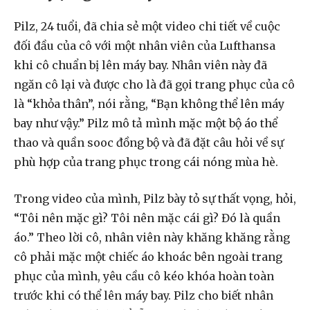
Pilz, 24 tuổi, đã chia sẻ một video chi tiết về cuộc
đối đầu của cô với một nhân viên của Lufthansa
khi cô chuẩn bị lên máy bay. Nhân viên này đã
ngăn cô lại và được cho là đã gọi trang phục của cô
là “khỏa thân”, nói rằng, “Bạn không thể lên máy
bay như vậy.” Pilz mô tả mình mặc một bộ áo thể
thao và quần sooc đồng bộ và đã đặt câu hỏi về sự
phù hợp của trang phục trong cái nóng mùa hè.
Trong video của mình, Pilz bày tỏ sự thất vọng, hỏi,
“Tôi nên mặc gì? Tôi nên mặc cái gì? Đó là quần
áo.” Theo lời cô, nhân viên này khăng khăng rằng
cô phải mặc một chiếc áo khoác bên ngoài trang
phục của mình, yêu cầu cô kéo khóa hoàn toàn
trước khi có thể lên máy bay. Pilz cho biết nhân