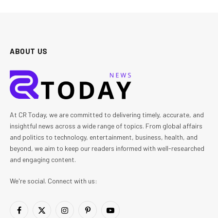
ABOUT US
At CR Today, we are committed to delivering timely, accurate, and
insightful news across a wide range of topics. From global affairs
and politics to technology, entertainment, business, health, and
beyond, we aim to keep our readers informed with well-researched
and engaging content.
We're social. Connect with us:
Facebook
X
Instagram
Pinterest
YouTube