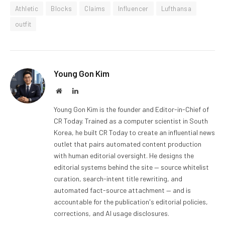
Athletic
Blocks
Claims
Influencer
Lufthansa
outfit
Young Gon Kim
Website
LinkedIn
Young Gon Kim is the founder and Editor-in-Chief of
CR Today. Trained as a computer scientist in South
Korea, he built CR Today to create an influential news
outlet that pairs automated content production
with human editorial oversight. He designs the
editorial systems behind the site — source whitelist
curation, search-intent title rewriting, and
automated fact-source attachment — and is
accountable for the publication's editorial policies,
corrections, and AI usage disclosures.