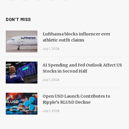
(Twitter)
DON'T MISS
Lufthansa blocks influencer over
athletic outfit claims
July 1, 2026
AI Spending and Fed Outlook Affect US
Stocks in Second Half
July 1, 2026
Open USD Launch Contributes to
Ripple’s RLUSD Decline
July 1, 2026