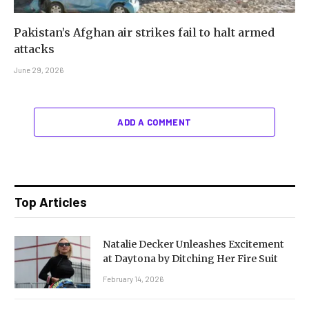
Pakistan’s Afghan air strikes fail to halt armed
attacks
June 29, 2026
ADD A COMMENT
Top Articles
Natalie Decker Unleashes Excitement
at Daytona by Ditching Her Fire Suit
February 14, 2026