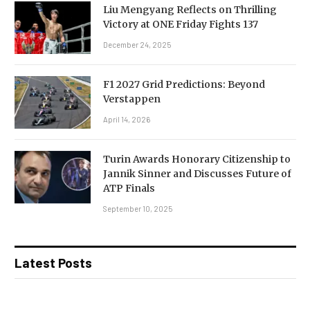
Liu Mengyang Reflects on Thrilling
Victory at ONE Friday Fights 137
December 24, 2025
F1 2027 Grid Predictions: Beyond
Verstappen
April 14, 2026
Turin Awards Honorary Citizenship to
Jannik Sinner and Discusses Future of
ATP Finals
September 10, 2025
Latest Posts