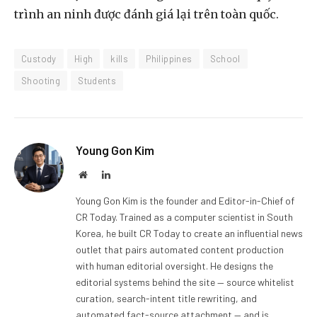
trình an ninh được đánh giá lại trên toàn quốc.
Custody
High
kills
Philippines
School
Shooting
Students
Young Gon Kim
Website
LinkedIn
Young Gon Kim is the founder and Editor-in-Chief of
CR Today. Trained as a computer scientist in South
Korea, he built CR Today to create an influential news
outlet that pairs automated content production
with human editorial oversight. He designs the
editorial systems behind the site — source whitelist
curation, search-intent title rewriting, and
automated fact-source attachment — and is