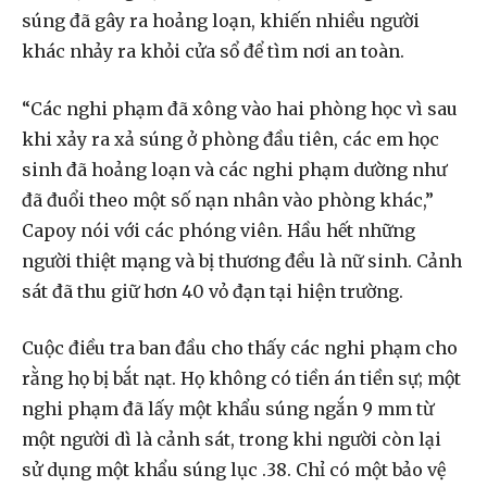
súng đã gây ra hoảng loạn, khiến nhiều người
khác nhảy ra khỏi cửa sổ để tìm nơi an toàn.
“Các nghi phạm đã xông vào hai phòng học vì sau
khi xảy ra xả súng ở phòng đầu tiên, các em học
sinh đã hoảng loạn và các nghi phạm dường như
đã đuổi theo một số nạn nhân vào phòng khác,”
Capoy nói với các phóng viên. Hầu hết những
người thiệt mạng và bị thương đều là nữ sinh. Cảnh
sát đã thu giữ hơn 40 vỏ đạn tại hiện trường.
Cuộc điều tra ban đầu cho thấy các nghi phạm cho
rằng họ bị bắt nạt. Họ không có tiền án tiền sự; một
nghi phạm đã lấy một khẩu súng ngắn 9 mm từ
một người dì là cảnh sát, trong khi người còn lại
sử dụng một khẩu súng lục .38. Chỉ có một bảo vệ