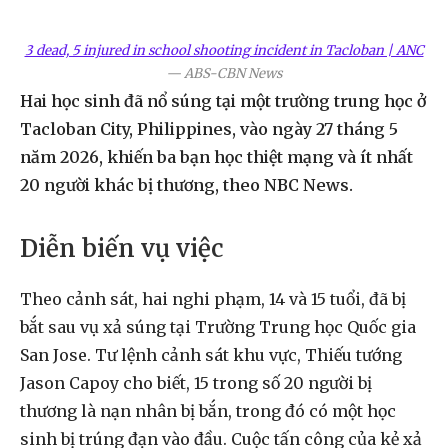
3 dead, 5 injured in school shooting incident in Tacloban | ANC
—
ABS-CBN News
Hai học sinh đã nổ súng tại một trường trung học ở
Tacloban City, Philippines, vào ngày 27 tháng 5
năm 2026, khiến ba bạn học thiệt mạng và ít nhất
20 người khác bị thương, theo NBC News.
Diễn biến vụ việc
Theo cảnh sát, hai nghi phạm, 14 và 15 tuổi, đã bị
bắt sau vụ xả súng tại Trường Trung học Quốc gia
San Jose. Tư lệnh cảnh sát khu vực, Thiếu tướng
Jason Capoy cho biết, 15 trong số 20 người bị
thương là nạn nhân bị bắn, trong đó có một học
sinh bị trúng đạn vào đầu. Cuộc tấn công của kẻ xả