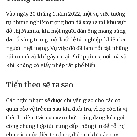
Vào ngày 20 tháng 1 năm 2022, một vụ việc tương
tự nhưng nghiêm trọng hơn đã xảy ra tại khu vực
đô thị Manila, khi một người đàn ông mang súng
đã nổ súng trong một buổi lễ tốt nghiệp, khiến ba
người thiệt mạng. Vụ việc đó đã làm nổi bật những
rủi ro mà vũ khí gây ra tại Philippines, nơi mà vũ
khí không có giấy phép rất phổ biến.
Tiếp theo sẽ ra sao
Các nghi phạm sẽ được chuyển giao cho các cơ
quan bảo vệ trẻ em sau khi điều tra, vì họ còn là vị
thành niên. Các cơ quan chức năng đang kêu gọi
công chúng hợp tác cung cấp thông tin để hỗ trợ
cho các cuộc điều tra đang diễn ra khi các quy