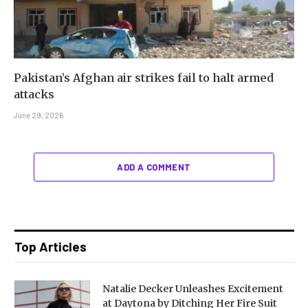
Pakistan’s Afghan air strikes fail to halt armed
attacks
June 29, 2026
ADD A COMMENT
Top Articles
Natalie Decker Unleashes Excitement
at Daytona by Ditching Her Fire Suit